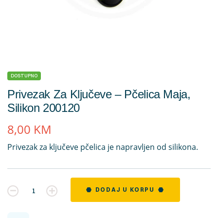
DOSTUPNO
Privezak Za Ključeve – Pčelica Maja,
Silikon 200120
8,00
KM
Privezak za ključeve pčelica je napravljen od silikona.
Kvantitet
DODAJ U KORPU