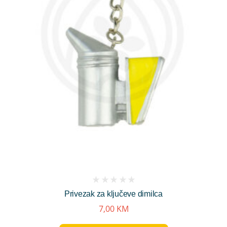
(
Privezak za ključeve dimilca
reviews)
7,00
KM