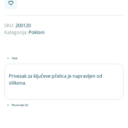
SKU:
200120
Kategorija:
Pokloni
Opis
Privezak za ključeve pčelica je napravljen od
silikona.
Recenzije (0)