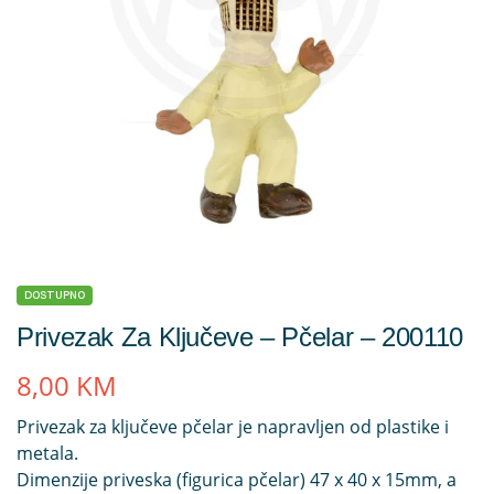
DOSTUPNO
Privezak Za Ključeve – Pčelar – 200110
8,00
KM
Privezak za ključeve pčelar je napravljen od plastike i
metala.
Dimenzije priveska (figurica pčelar) 47 x 40 x 15mm, a