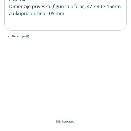
Dimenzije priveska (figurica pčelar) 47 x 40 x 15mm,
a ukupna dužina 105 mm.
Recenzije (0)
Slični proizvodi