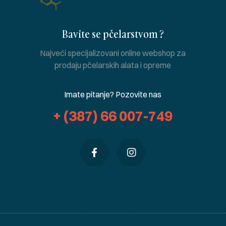
Bavite se pčelarstvom ?
Najveći specijalizovani online webshop za
prodaju pčelarskih alata i opreme
Imate pitanje? Pozovite nas
+ (387) 66 007-749