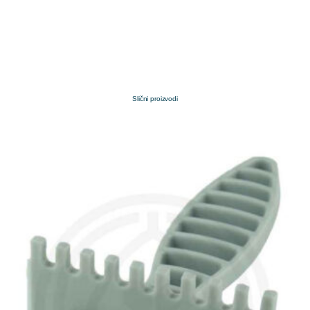
Slični proizvodi