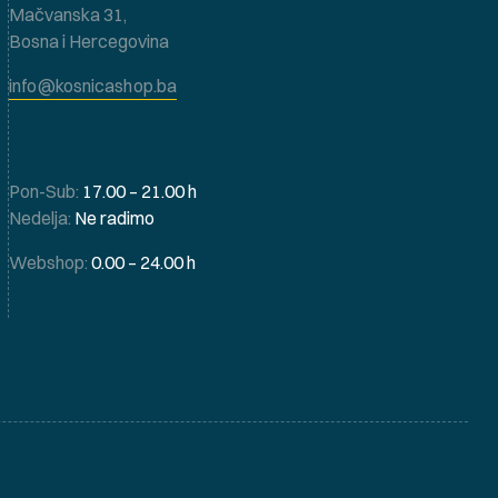
Mačvanska 31,
Bosna i Hercegovina
info@kosnicashop.ba
Pon-Sub:
17.00 – 21.00 h
Nedelja:
Ne radimo
Webshop:
0.00 – 24.00 h