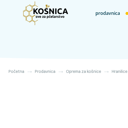
prodavnica
Početna
Prodavnica
Oprema za košnice
Hranilice 