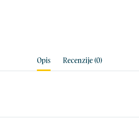
Opis
Recenzije (0)