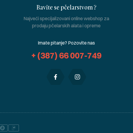
Bavite se pčelarstvom ?
Najveći specijalizovani online webshop za
prodaju pčelarskih alata i opreme
Imate pitanje? Pozovite nas
+ (387) 66 007-749