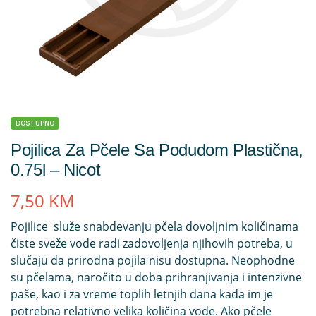
DOSTUPNO
Pojilica Za Pčele Sa Podudom Plastična,
0.75l – Nicot
7,50
KM
Pojilice služe snabdevanju pčela dovoljnim količinama
čiste sveže vode radi zadovoljenja njihovih potreba, u
slučaju da prirodna pojila nisu dostupna. Neophodne
su pčelama, naročito u doba prihranjivanja i intenzivne
paše, kao i za vreme toplih letnjih dana kada im je
potrebna relativno velika količina vode. Ako pčele