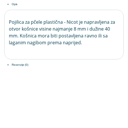
Opis
Pojilica za pčele plastična ‐ Nicot je napravljena za
otvor košnice visine najmanje 8 mm i dužine 40
mm. Košnica mora biti postavljena ravno ili sa
laganim nagibom prema naprijed.
Recenzije (0)