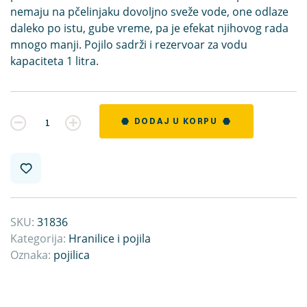
nemaju na pčelinjaku dovoljno sveže vode, one odlaze
daleko po istu, gube vreme, pa je efekat njihovog rada
mnogo manji. Pojilo sadrži i rezervoar za vodu
kapaciteta 1 litra.
Kvantitet
DODAJ U KORPU
SKU:
31836
Kategorija:
Hranilice i pojila
Oznaka:
pojilica