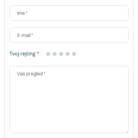
Tvoj rejting
*