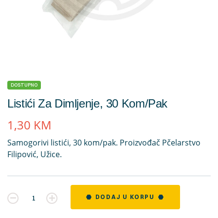
DOSTUPNO
Listići Za Dimljenje, 30 Kom/pak
1,30
KM
Samogorivi listići, 30 kom/pak. Proizvođač Pčelarstvo
Filipović, Užice.
Kvantitet
DODAJ U KORPU