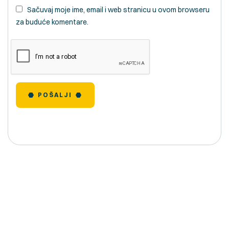
Sačuvaj moje ime, email i web stranicu u ovom browseru
za buduće komentare.
POŠALJI