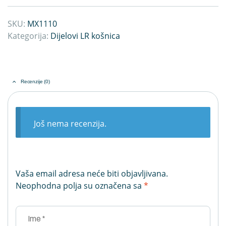
SKU:
MX1110
Kategorija:
Dijelovi LR košnica
Recenzije (0)
Još nema recenzija.
Vaša email adresa neće biti objavljivana.
Neophodna polja su označena sa
*