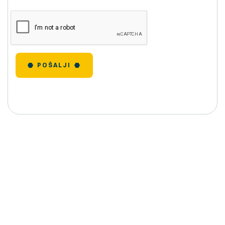
POŠALJI