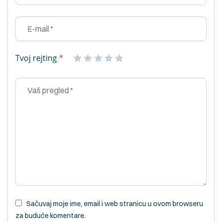
Tvoj rejting
*
Sačuvaj moje ime, email i web stranicu u ovom browseru
za buduće komentare.