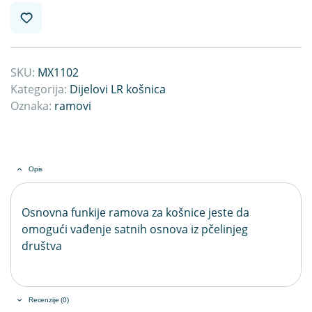
SKU:
MX1102
Kategorija:
Dijelovi LR košnica
Oznaka:
ramovi
Opis
Osnovna funkije ramova za košnice jeste da
omogući vađenje satnih osnova iz pčelinjeg
društva
Recenzije (0)