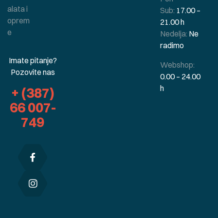
alata i
Sub:
17.00 –
oprem
21.00 h
e
Nedelja:
Ne
radimo
Imate pitanje?
Webshop:
Pozovite nas
0.00 – 24.00
h
+ (387)
66 007-
749