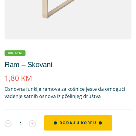
DOSTUPNO
Ram – Skovani
1,80
KM
Osnovna funkije ramova za košnice jeste da omogući
vađenje satnih osnova iz pčelinjeg društva
Kvantitet
DODAJ U KORPU