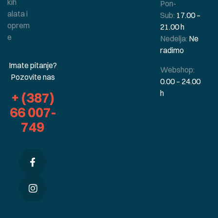
kih
Pon-
alata i
Sub:
17.00 –
oprem
21.00 h
e
Nedelja:
Ne
radimo
Imate pitanje?
Webshop:
Pozovite nas
0.00 – 24.00
h
+ (387)
66 007-
749