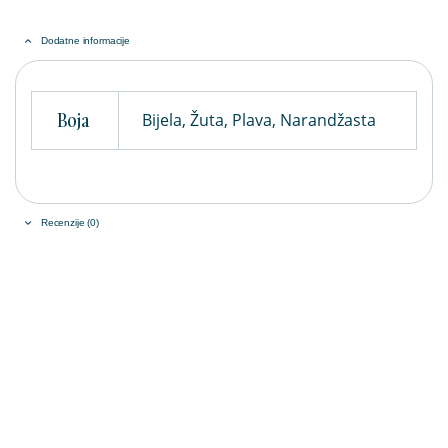
Dodatne informacije
Boja
Bijela, Žuta, Plava, Narandžasta
Recenzije (0)