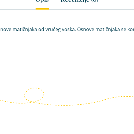
snove matičnjaka od vrućeg voska. Osnove matičnjaka se kori