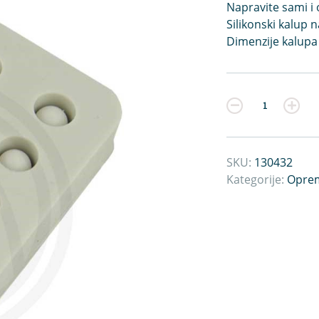
Napravite sami i
Silikonski kalup 
Dimenzije kalupa
Kvantitet
SKU:
130432
Kategorije:
Oprem