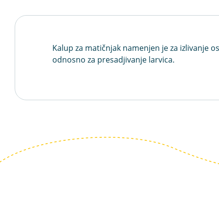
Kalup za matičnjak namenjen je za izlivanje o
odnosno za presadjivanje larvica.