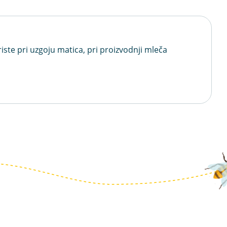
ste pri uzgoju matica, pri proizvodnji mleča