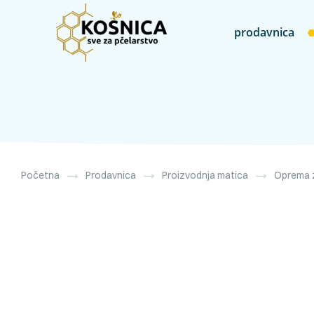
prodavnica
Početna
Prodavnica
Proizvodnja matica
Oprema z