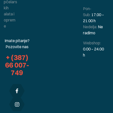
pčelars
kih
Pon-
alata i
Sub:
17.00 –
oprem
21.00 h
e
Nedelja:
Ne
radimo
Imate pitanje?
Webshop:
Pozovite nas
0.00 – 24.00
h
+ (387)
66 007-
749