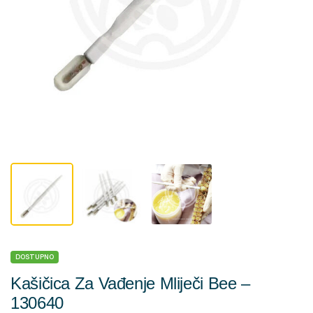
DOSTUPNO
Kašičica Za Vađenje Mliječi Bee –
130640