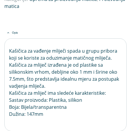
matica
Opis
Kašičica za vađenje mliječi spada u grupu pribora
koji se koriste za oduzimanje matičnog mliječa.
Kašičica za mliječ izrađena je od plastike sa
silikonskim vrhom, debljine oko 1 mm i širine oko
7.5mm, što predstavlja idealnu mjeru za postupak
vadjenja mliječa.
Kašičica za mliječ ima sledeće karakteristike:
Sastav proizvoda: Plastika, silikon
Boja: Bijela/transparentna
Dužina: 147mm