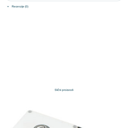
Recenzije (0)
Slični proizvodi