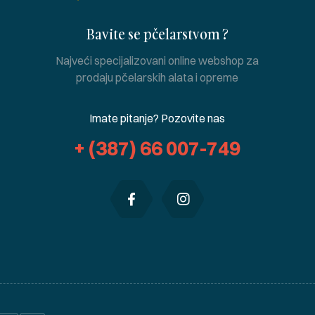
Bavite se pčelarstvom ?
Najveći specijalizovani online webshop za
prodaju pčelarskih alata i opreme
Imate pitanje? Pozovite nas
+ (387) 66 007-749