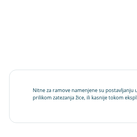
Nitne za ramove namenjene su postavljanju u 
prilikom zatezanja žice, ili kasnije tokom eks