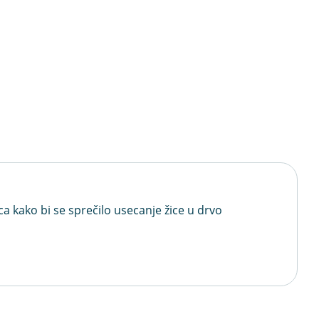
 kako bi se sprečilo usecanje žice u drvo