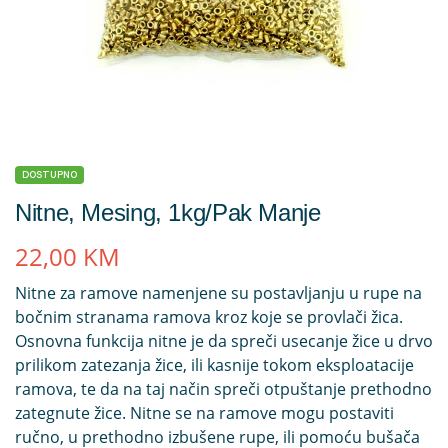
DOSTUPNO
Nitne, Mesing, 1kg/pak Manje
22,00
KM
Nitne za ramove namenjene su postavljanju u rupe na
bočnim stranama ramova kroz koje se provlači žica.
Osnovna funkcija nitne je da spreči usecanje žice u drvo
prilikom zatezanja žice, ili kasnije tokom eksploatacije
ramova, te da na taj način spreči otpuštanje prethodno
zategnute žice. Nitne se na ramove mogu postaviti
ručno, u prethodno izbušene rupe, ili pomoću bušača