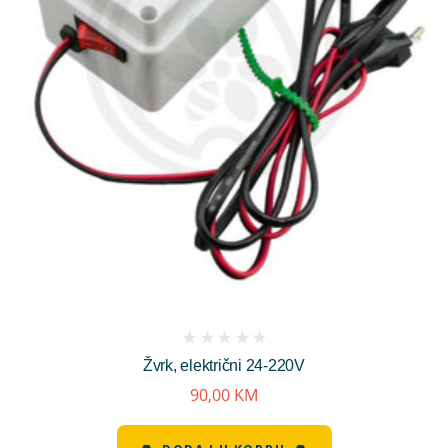
(
Žvrk, električni 24-220V
reviews)
90,00
KM