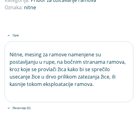
Oznaka:
nitne
Opis
Nitne, mesing za ramove namenjene su
postavljanju u rupe, na bočnim stranama ramova,
kroz koje se provlači žica kako bi se sprečilo
usecanje žice u drvo prilikom zatezanja žice, ili
kasnije tokom eksploatacije ramova.
Recenzije (0)