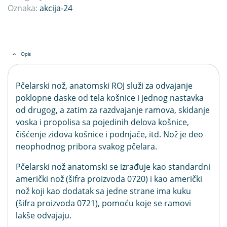
Oznaka:
akcija-24
Opis
Pčelarski nož, anatomski ROJ služi za odvajanje
poklopne daske od tela košnice i jednog nastavka
od drugog, a zatim za razdvajanje ramova, skidanje
voska i propolisa sa pojedinih delova košnice,
čišćenje zidova košnice i podnjače, itd. Nož je deo
neophodnog pribora svakog pčelara.
Pčelarski nož anatomski se izrađuje kao standardni
američki nož (šifra proizvoda 0720) i kao američki
nož koji kao dodatak sa jedne strane ima kuku
(šifra proizvoda 0721), pomoću koje se ramovi
lakše odvajaju.