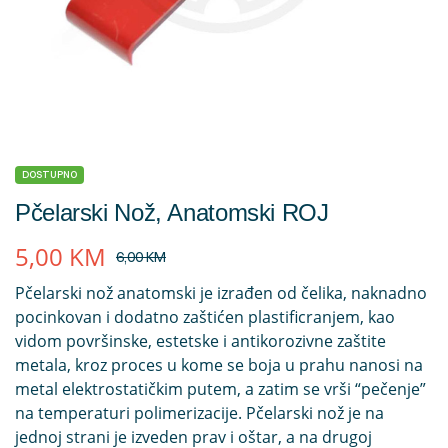
DOSTUPNO
Pčelarski Nož, Anatomski ROJ
5,00
KM
6,00
KM
Pčelarski nož anatomski je izrađen od čelika, naknadno
pocinkovan i dodatno zaštićen plastificranjem, kao
vidom površinske, estetske i antikorozivne zaštite
metala, kroz proces u kome se boja u prahu nanosi na
metal elektrostatičkim putem, a zatim se vrši “pečenje”
na temperaturi polimerizacije. Pčelarski nož je na
jednoj strani je izveden prav i oštar, a na drugoj