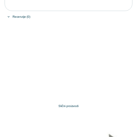
Recenzije (0)
Slični proizvodi