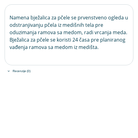
Namena bježalica za pčele se prvenstveno ogleda u
odstranjivanju pčela iz medišnih tela pre
oduzimanja ramova sa medom, radi vrcanja meda.
Bježalica za pčele se koristi 24 časa pre planiranog
vađenja ramova sa medom iz medišta.
Recenzije (0)