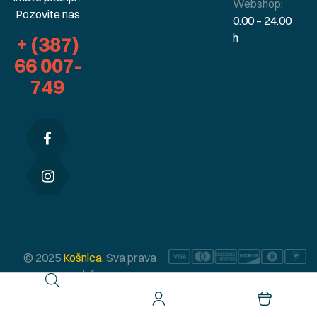
Webshop:
Pozovite nas
0.00 – 24.00
h
+ (387)
66 007-
749
© 2025
Košnica
. Sva prava
zadržana