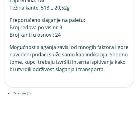
Zapremina: 18l
Težina kante: 513 ± 20,52g
Preporučeno slaganje na paletu:
Broj redova po visini: 3
Broj kanti u osnovi: 24
Mogućnost slaganja zavisi od mnogih faktora i gore
navedeni podaci služe samo kao indikacija. Shodno
tome, kupci trebaju izvršiti interna ispitivanja kako
bi utvrdili održivost slaganja i transporta.
Recenzije (0)