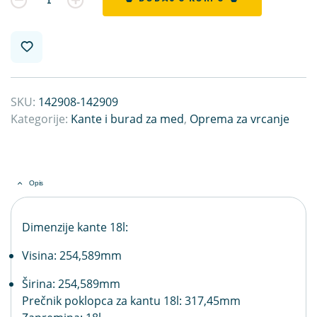
SKU:
142908-142909
Kategorije:
Kante i burad za med
,
Oprema za vrcanje
Opis
Dimenzije kante 18l:
Visina: 254,589mm
Širina: 254,589mm
Prečnik poklopca za kantu 18l: 317,45mm