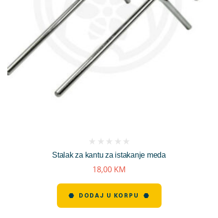
(
Stalak za kantu za istakanje meda
reviews)
18,00
KM
DODAJ U KORPU