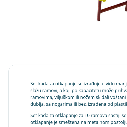
Set kada za otkapanje se izrađuje u vidu manj
slažu ramovi, a koji po kapacitetu može prihva
ramovima, viljuškom ili nožem skidali voštani 
dublja, sa nogarima ili bez, izrađena od plast
Set kada za otklapanje za 10 ramova sastiji 
otklapanje je smeštena na metalnom postolju, 