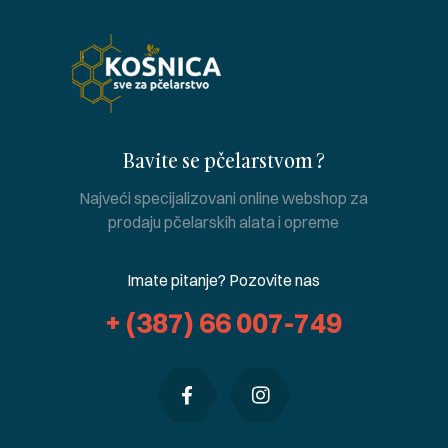
Bavite se pčelarstvom ?
Najveći specijalizovani online webshop za
prodaju pčelarskih alata i opreme
Imate pitanje? Pozovite nas
+ (387) 66 007-749