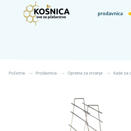
prodavnica
Početna
Prodavnica
Oprema za vrcanje
Kade za 