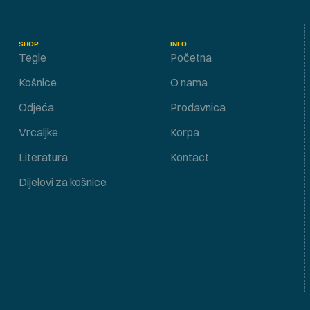
SHOP
INFO
Tegle
Početna
Košnice
O nama
Odjeća
Prodavnica
Vrcaljke
Korpa
Literatura
Kontact
Dijelovi za košnice