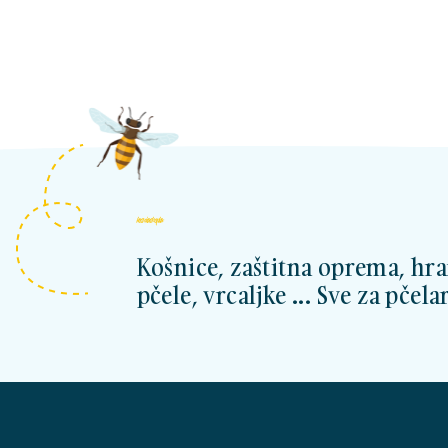
kosnicashop.ba
Košnice, zaštitna oprema, hra
pčele, vrcaljke ... Sve za pčelar