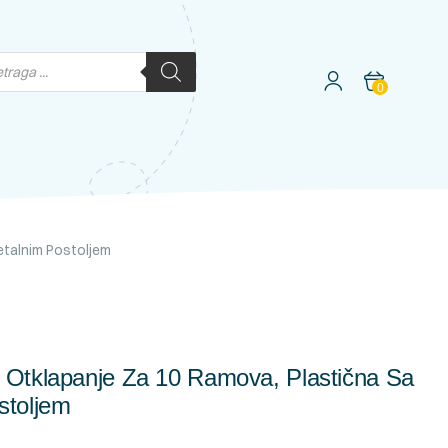
0
etalnim Postoljem
 Otklapanje Za 10 Ramova, Plastična Sa
stoljem