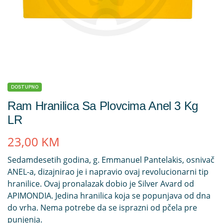
DOSTUPNO
Ram Hranilica Sa Plovcima Anel 3 Kg
LR
23,00
KM
Sedamdesetih godina, g. Emmanuel Pantelakis, osnivač
ANEL-a, dizajnirao je i napravio ovaj revolucionarni tip
hranilice. Ovaj pronalazak dobio je Silver Avard od
APIMONDIA. Jedina hranilica koja se popunjava od dna
do vrha. Nema potrebe da se isprazni od pčela pre
punjenja.