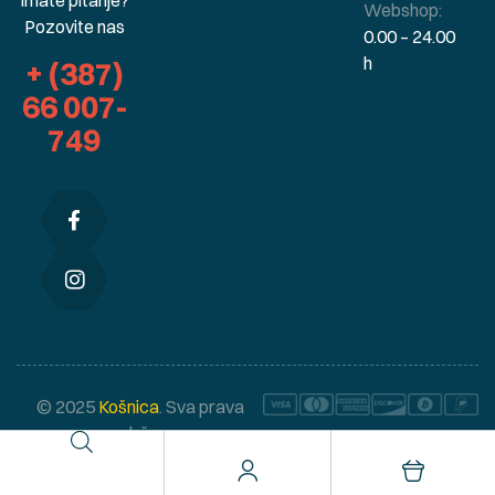
Webshop:
Pozovite nas
0.00 – 24.00
h
+ (387)
66 007-
749
© 2025
Košnica
. Sva prava
zadržana