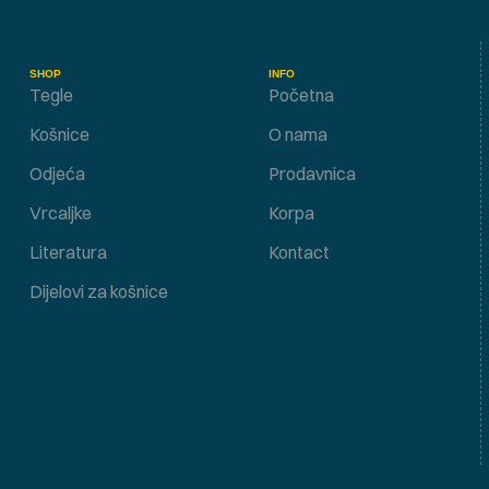
SHOP
INFO
Tegle
Početna
Košnice
O nama
Odjeća
Prodavnica
Vrcaljke
Korpa
Literatura
Kontact
Dijelovi za košnice