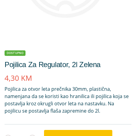
DOSTUPNO
Pojilica Za Regulator, 2l Zelena
4,30
KM
Pojilica za otvor leta prečnika 30mm, plastična,
namenjana da se koristi kao hranilica ili pojilica koja se
postavlja kroz okrugli otvor leta na nastavku. Na
pojilicu se postavlja flaša zapremine do 2l.