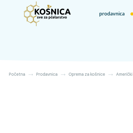
prodavnica
Početna
Prodavnica
Oprema za košnice
Američki