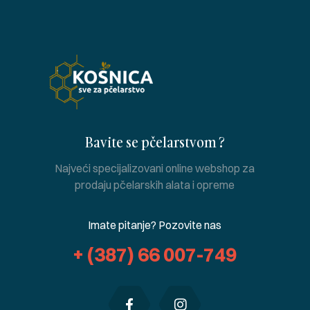
Bavite se pčelarstvom ?
Najveći specijalizovani online webshop za
prodaju pčelarskih alata i opreme
Imate pitanje? Pozovite nas
+ (387) 66 007-749