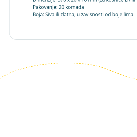
Pakovanje: 20 komada
Boja: Siva ili zlatna, u zavisnosti od boje lima