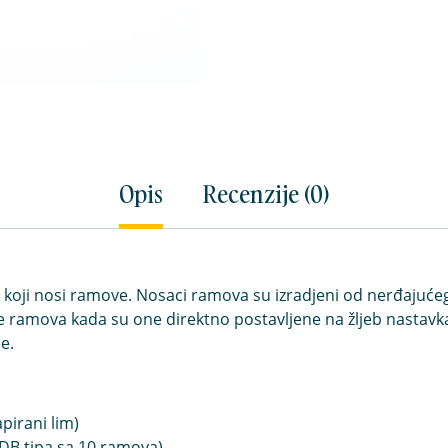
Opis
Recenzije (0)
 koji nosi ramove. Nosaci ramova su izradjeni od nerđajuće
ice ramova kada su one direktno postavljene na žljeb nasta
e.
apirani lim)
 DB tipa sa 10 ramova)