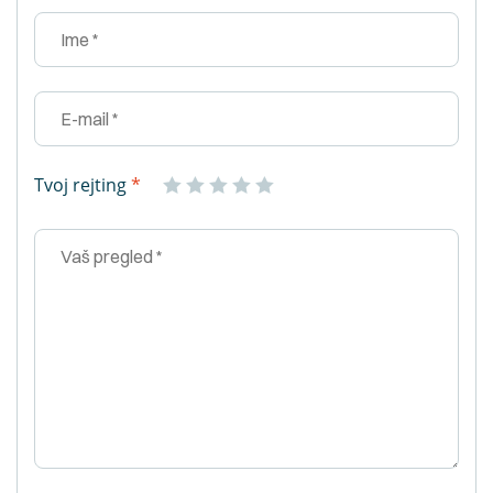
Tvoj rejting
*