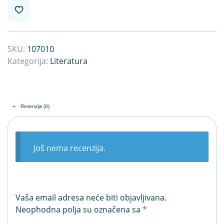
SKU:
107010
Kategorija:
Literatura
Recenzije (0)
Još nema recenzija.
Vaša email adresa neće biti objavljivana.
Neophodna polja su označena sa
*