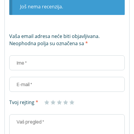
Još nema recenzija.
Vaša email adresa neće biti objavljivana.
Neophodna polja su označena sa
*
Tvoj rejting
*