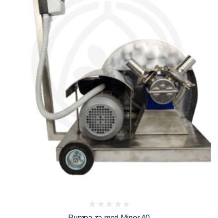
(
Pumpa za med Minor 40