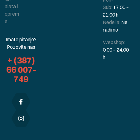
alata i
Sub:
17.00 –
oprem
21.00 h
e
Nedelja:
Ne
radimo
Imate pitanje?
Webshop:
Pozovite nas
0.00 – 24.00
h
+ (387)
66 007-
749