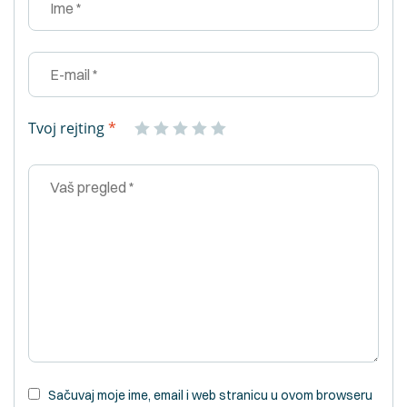
Tvoj rejting
*
Sačuvaj moje ime, email i web stranicu u ovom browseru