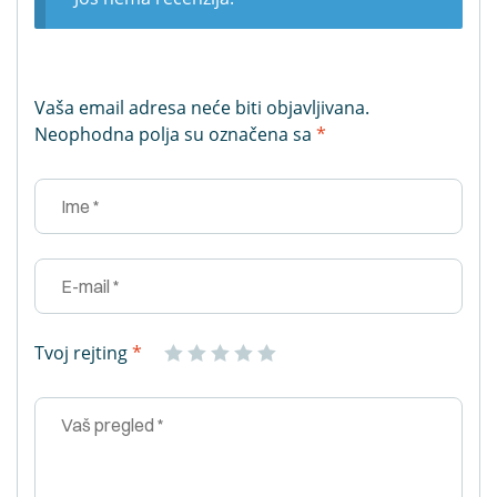
Vaša email adresa neće biti objavljivana.
Neophodna polja su označena sa
*
Tvoj rejting
*