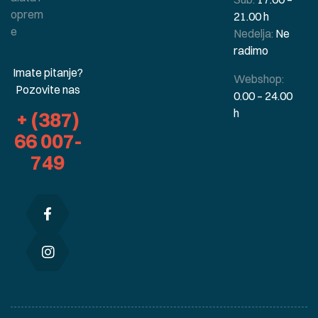
oprem
21.00 h
e
Nedelja:
Ne
radimo
Imate pitanje?
Webshop:
Pozovite nas
0.00 – 24.00
h
+ (387)
66 007-
749