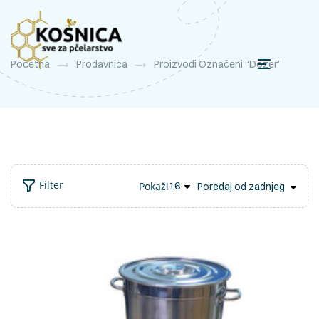
Početna
Prodavnica
Proizvodi Označeni “dozer”
Filter
Pokaži