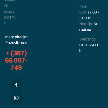
kih
Pon-
alata i
Sub:
17.00 –
oprem
21.00 h
e
Nedelja:
Ne
radimo
Imate pitanje?
Webshop:
Pozovite nas
0.00 – 24.00
h
+ (387)
66 007-
749